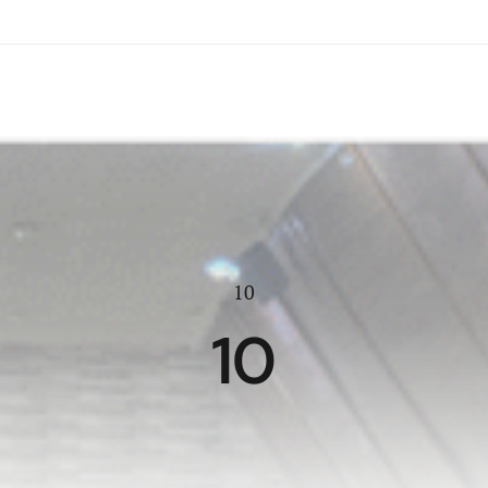
ACCUEIL
A PROPOS
DECOUVERTE
AC
10
10