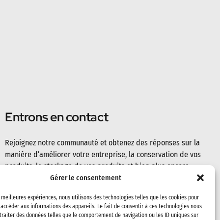
Entrons en contact
Rejoignez notre communauté et obtenez des réponses sur la
manière d’améliorer votre entreprise, la conservation de vos
produits, le stockage de vos produits et bien plus encore.
Gérer le consentement
s meilleures expériences, nous utilisons des technologies telles que les cookies pour
 accéder aux informations des appareils. Le fait de consentir à ces technologies nous
traiter des données telles que le comportement de navigation ou les ID uniques sur