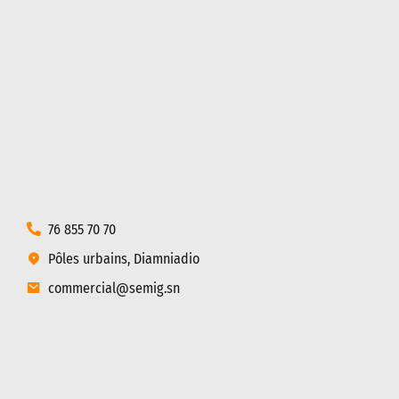
76 855 70 70
Pôles urbains, Diamniadio
commercial@semig.sn