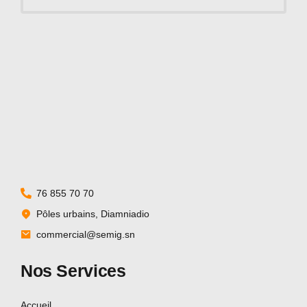
76 855 70 70
Pôles urbains, Diamniadio
commercial@semig.sn
Nos Services
Accueil