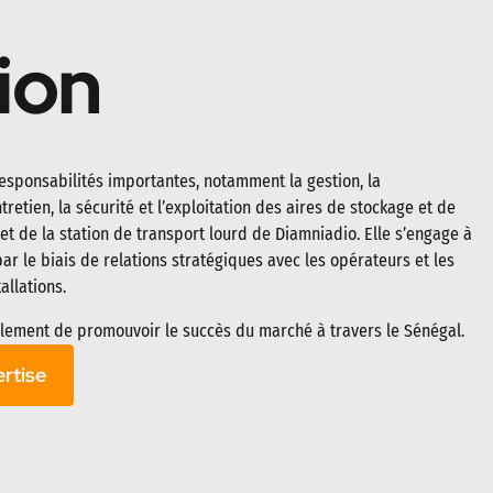
ion
esponsabilités importantes, notamment la gestion, la
tretien, la sécurité et l’exploitation des aires de stockage et de
t de la station de transport lourd de Diamniadio. Elle s’engage à
 par le biais de relations stratégiques avec les opérateurs et les
allations.
alement de promouvoir le succès du marché à travers le Sénégal.
rtise