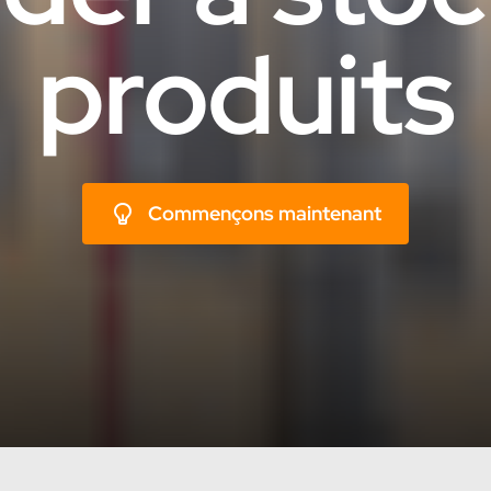
produits
Commençons maintenant