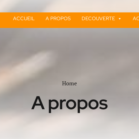
ACCUEIL
A PROPOS
DECOUVERTE
AC
Home
A propos