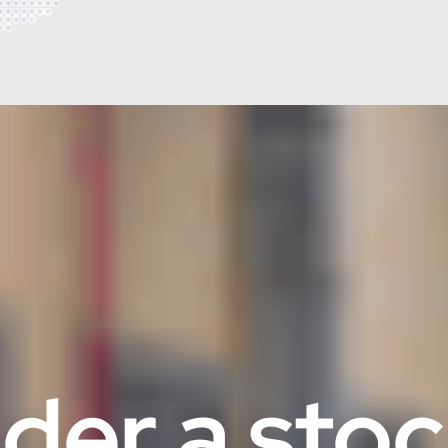
der a sto