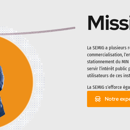
Miss
La SEMIG a plusieurs r
commercialisation, l’en
stationnement du MIN e
servir l’intérêt public
utilisateurs de ces inst
La SEMIG s’efforce ég
Notre expe