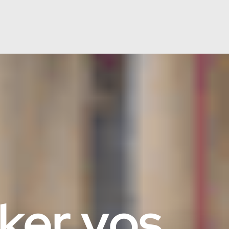
cker vos