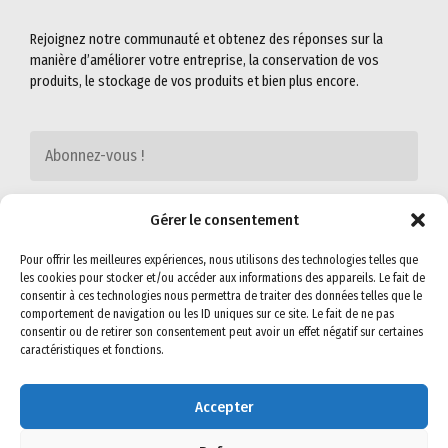
Rejoignez notre communauté et obtenez des réponses sur la
manière d’améliorer votre entreprise, la conservation de vos
produits, le stockage de vos produits et bien plus encore.
Gérer le consentement
Pour offrir les meilleures expériences, nous utilisons des technologies telles que
les cookies pour stocker et/ou accéder aux informations des appareils. Le fait de
consentir à ces technologies nous permettra de traiter des données telles que le
comportement de navigation ou les ID uniques sur ce site. Le fait de ne pas
consentir ou de retirer son consentement peut avoir un effet négatif sur certaines
caractéristiques et fonctions.
©2022
SEMIG-SA
. All rights reserved. Read our
Privacy Policy
&
Terms &
Conditions
for more.
Accepter