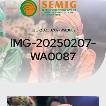
IMG-20250207-WA0087
IMG-20250207-
WA0087