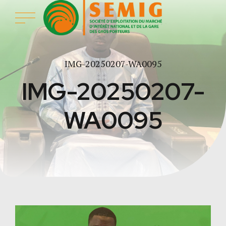
IMG-20250207-WA0095
IMG-20250207-
WA0095