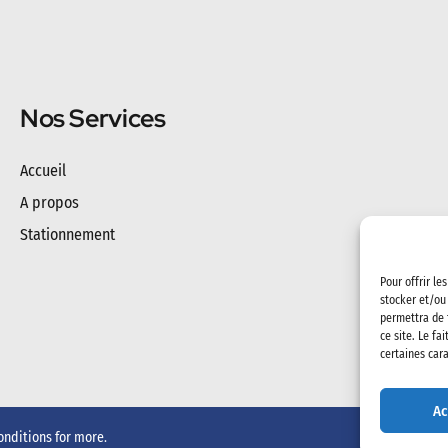
Nos Services
Accueil
A propos
Stationnement
Pour offrir le
stocker et/ou
permettra de 
ce site. Le fa
certaines cara
Ac
onditions
for more.