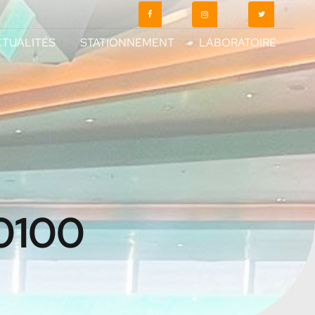
TUALITÉS
STATIONNEMENT
LABORATOIRE
0100