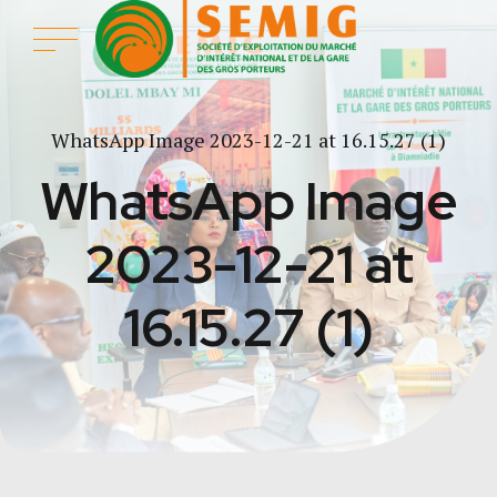
WhatsApp Image 2023-12-21 at 16.15.27 (1)
WhatsApp Image
2023-12-21 at
16.15.27 (1)