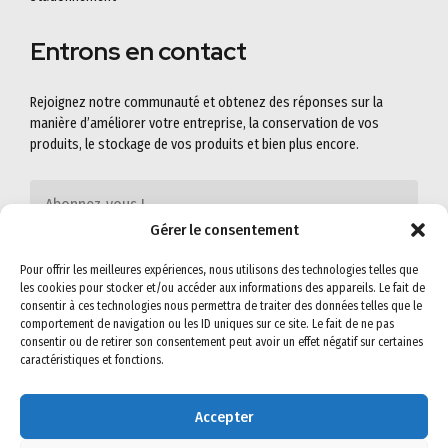
Entrons en contact
Rejoignez notre communauté et obtenez des réponses sur la
manière d’améliorer votre entreprise, la conservation de vos
produits, le stockage de vos produits et bien plus encore.
Gérer le consentement
Pour offrir les meilleures expériences, nous utilisons des technologies telles que
les cookies pour stocker et/ou accéder aux informations des appareils. Le fait de
consentir à ces technologies nous permettra de traiter des données telles que le
comportement de navigation ou les ID uniques sur ce site. Le fait de ne pas
consentir ou de retirer son consentement peut avoir un effet négatif sur certaines
caractéristiques et fonctions.
Accepter
©2022
SEMIG-SA
. All rights reserved. Read our
Privacy Policy
&
Terms &
Conditions
for more.