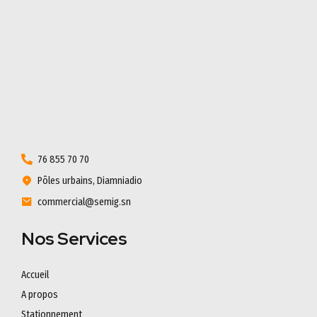
76 855 70 70
Pôles urbains, Diamniadio
commercial@semig.sn
Nos Services
Accueil
A propos
Stationnement