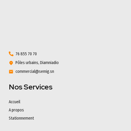
76 855 70 70
Pôles urbains, Diamniadio
commercial@semig.sn
Nos Services
Accueil
A propos
Stationnement