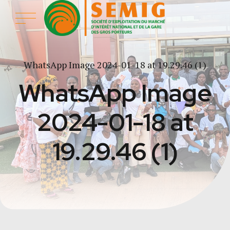
WhatsApp Image 2024-01-18 at 19.29.46 (1)
WhatsApp Image
2024-01-18 at
19.29.46 (1)