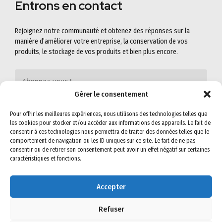
Entrons en contact
Rejoignez notre communauté et obtenez des réponses sur la
manière d’améliorer votre entreprise, la conservation de vos
produits, le stockage de vos produits et bien plus encore.
Gérer le consentement
Pour offrir les meilleures expériences, nous utilisons des technologies telles que
les cookies pour stocker et/ou accéder aux informations des appareils. Le fait de
consentir à ces technologies nous permettra de traiter des données telles que le
comportement de navigation ou les ID uniques sur ce site. Le fait de ne pas
consentir ou de retirer son consentement peut avoir un effet négatif sur certaines
caractéristiques et fonctions.
Accepter
©2022
SEMIG-SA
. All rights reserved. Read our
Privacy Policy
&
Terms &
Conditions
for more.
Refuser
Visit us on social networks