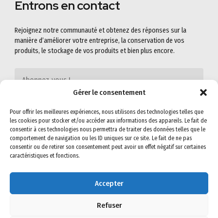
Entrons en contact
Rejoignez notre communauté et obtenez des réponses sur la
manière d’améliorer votre entreprise, la conservation de vos
produits, le stockage de vos produits et bien plus encore.
Gérer le consentement
Pour offrir les meilleures expériences, nous utilisons des technologies telles que
les cookies pour stocker et/ou accéder aux informations des appareils. Le fait de
consentir à ces technologies nous permettra de traiter des données telles que le
comportement de navigation ou les ID uniques sur ce site. Le fait de ne pas
consentir ou de retirer son consentement peut avoir un effet négatif sur certaines
caractéristiques et fonctions.
Accepter
©2022
SEMIG-SA
. All rights reserved. Read our
Privacy Policy
&
Terms &
Conditions
for more.
Refuser
Visit us on social networks