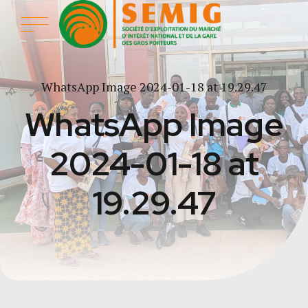
WhatsApp Image 2024-01-18 at 19.29.47
WhatsApp Image
2024-01-18 at
19.29.47