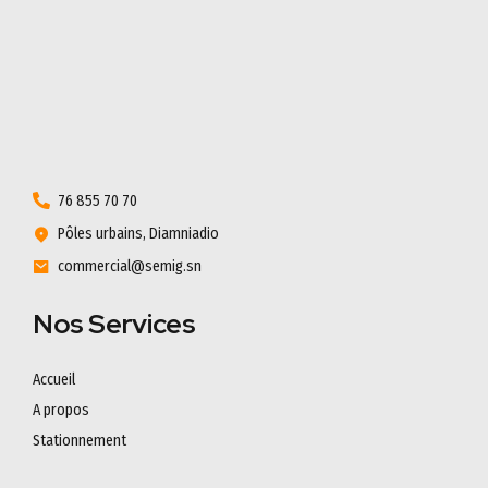
76 855 70 70
Pôles urbains, Diamniadio
commercial@semig.sn
Nos Services
Accueil
A propos
Stationnement