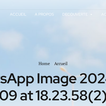
ACCUEIL
A PROPOS
DECOUVERTE
AC
Home
Accueil
sApp Image 202
09 at 18.23.58(2