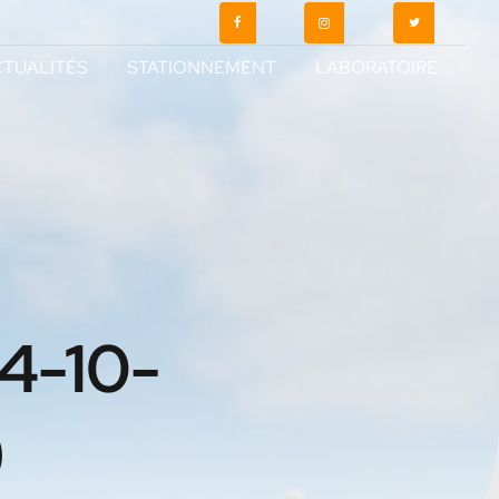
TUALITÉS
STATIONNEMENT
LABORATOIRE
4-10-
)