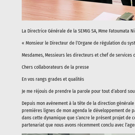
La Directrice Générale de la SEMIG SA, Mme Fatoumata Nian
« Monsieur le Directeur de l’Organe de régulation du sys
Mesdames, Messieurs les directeurs et chef de services d
Chers collaborateurs de la presse
En vos rangs grades et qualités
Je me réjouis de prendre la parole pour tout d’abord so
Depuis mon avènement à la tête de la direction générale d
premières lignes de mon agenda le développement de part
dans cette dynamique que s’ancre le présent projet de co
partenariat que nous avons récemment conclu avec l’agen