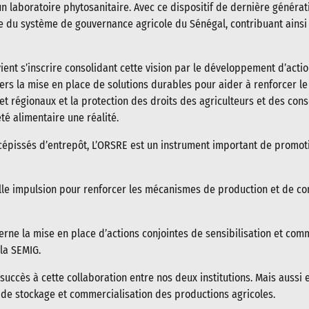
un laboratoire phytosanitaire. Avec ce dispositif de dernière généra
e du système de gouvernance agricole du Sénégal, contribuant ainsi 
vient s’inscrire consolidant cette vision par le développement d’act
s la mise en place de solutions durables pour aider à renforcer le
et régionaux et la protection des droits des agriculteurs et des con
té alimentaire une réalité.
pissés d’entrepôt, L’ORSRE est un instrument important de promotio
elle impulsion pour renforcer les mécanismes de production et de co
cerne la mise en place d’actions conjointes de sensibilisation et co
 la SEMIG.
 succès à cette collaboration entre nos deux institutions. Mais aus
 de stockage et commercialisation des productions agricoles.