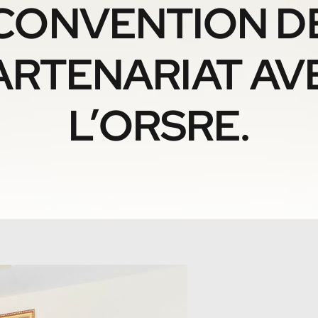
CONVENTION D
ARTENARIAT AV
L’ORSRE.