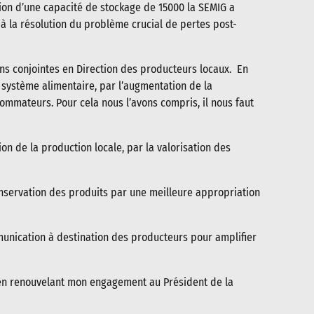
tion d’une capacité de stockage de 15000 la SEMIG a
à la résolution du problème crucial de pertes post-
ions conjointes en Direction des producteurs locaux. En
 système alimentaire, par l’augmentation de la
sommateurs. Pour cela nous l’avons compris, il nous faut
n de la production locale, par la valorisation des
nservation des produits par une meilleure appropriation
mmunication à destination des producteurs pour amplifier
si en renouvelant mon engagement au Président de la