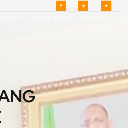
TUALITÉS
STATIONNEMENT
LABORATOIRE
IANG
E