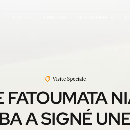
ACCUEIL
A PROPOS
DECOUVERTE
AC
Visite Speciale
 FATOUMATA N
BA A SIGNÉ UN