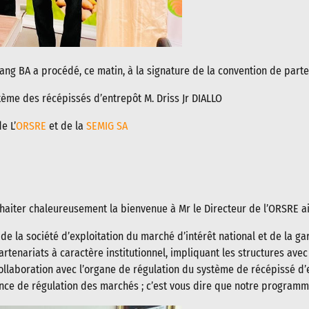
g BA a procédé, ce matin, à la signature de la convention de partena
tème des récépissés d’entrepôt M. Driss Jr DIALLO
e L’
ORSRE
et de la
SEMIG SA
uhaiter chaleureusement la bienvenue à Mr le Directeur de l’ORSRE a
e la société d’exploitation du marché d’intérêt national et de la ga
enariats à caractère institutionnel, impliquant les structures ave
llaboration avec l’organe de régulation du système de récépissé d’e
ce de régulation des marchés ; c’est vous dire que notre programme 