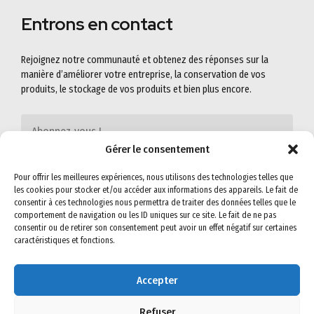
Entrons en contact
Rejoignez notre communauté et obtenez des réponses sur la
manière d’améliorer votre entreprise, la conservation de vos
produits, le stockage de vos produits et bien plus encore.
Gérer le consentement
Pour offrir les meilleures expériences, nous utilisons des technologies telles que
les cookies pour stocker et/ou accéder aux informations des appareils. Le fait de
consentir à ces technologies nous permettra de traiter des données telles que le
comportement de navigation ou les ID uniques sur ce site. Le fait de ne pas
consentir ou de retirer son consentement peut avoir un effet négatif sur certaines
caractéristiques et fonctions.
Accepter
©2022
SEMIG-SA
. All rights reserved. Read our
Privacy Policy
&
Terms &
Conditions
for more.
Refuser