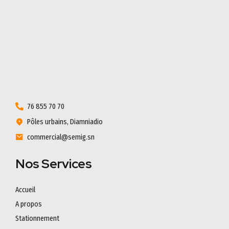
76 855 70 70
Pôles urbains, Diamniadio
commercial@semig.sn
Nos Services
Accueil
A propos
Stationnement