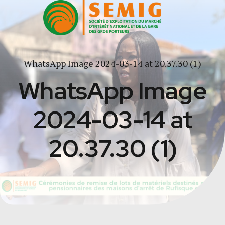
WhatsApp Image 2024-03-14 at 20.37.30 (1)
WhatsApp Image
2024-03-14 at
20.37.30 (1)