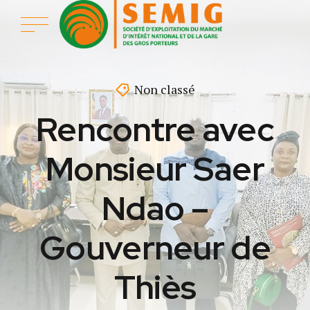
Non classé
Rencontre avec
Monsieur Saer
Ndao –
Gouverneur de
Thiès