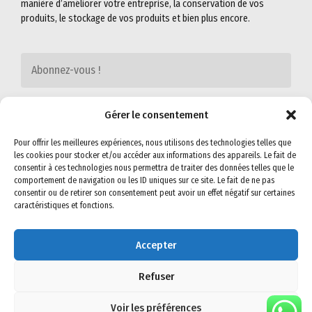
manière d’améliorer votre entreprise, la conservation de vos
produits, le stockage de vos produits et bien plus encore.
Gérer le consentement
Pour offrir les meilleures expériences, nous utilisons des technologies telles que
les cookies pour stocker et/ou accéder aux informations des appareils. Le fait de
consentir à ces technologies nous permettra de traiter des données telles que le
comportement de navigation ou les ID uniques sur ce site. Le fait de ne pas
consentir ou de retirer son consentement peut avoir un effet négatif sur certaines
caractéristiques et fonctions.
©2022
SEMIG-SA
. All rights reserved. Read our
Privacy Policy
&
Terms &
Conditions
for more.
Accepter
Visit us on social networks
Refuser
Voir les préférences