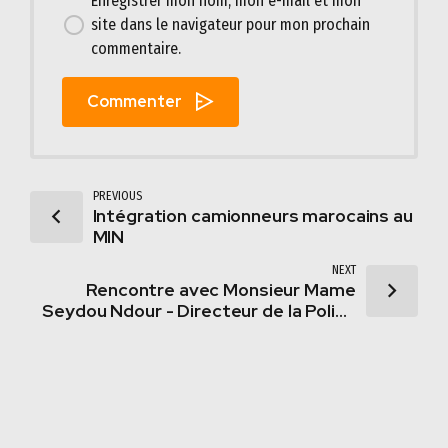
Enregistrer mon nom, mon e-mail et mon
site dans le navigateur pour mon prochain
commentaire.
Commenter
PREVIOUS
Intégration camionneurs marocains au
MIN
NEXT
Rencontre avec Monsieur Mame
Seydou Ndour - Directeur de la Police
nationale