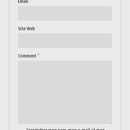
Email
Site Web
Comment