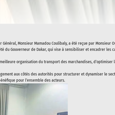
ur Général, Monsieur Mamadou Coulibaly, a été reçue par Monsieur 
rêté du Gouverneur de Dakar, qui vise à sensibiliser et encadrer les c
ne meilleure organisation du transport des marchandises, d’optimiser 
gement aux côtés des autorités pour structurer et dynamiser le sect
bénéfique pour l’ensemble des acteurs.