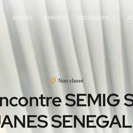
ACCUEIL
A PROPOS
DECOUVERTE
AC
Non classé
ncontre SEMIG S
ANES SENEGAL