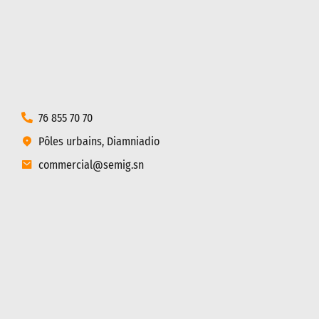
76 855 70 70
Pôles urbains, Diamniadio
commercial@semig.sn