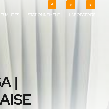
TUALITÉS
STATIONNEMENT
LABORATOIRE
A |
AISE