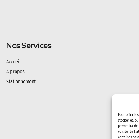
Nos Services
Accueil
A propos
Stationnement
Pour offrir le
stocker et/ou
permettra de 
ce site. Le fa
certaines cara