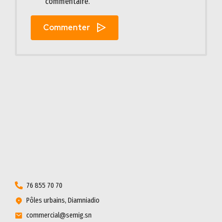
commentaire.
Commenter
76 855 70 70
Pôles urbains, Diamniadio
commercial@semig.sn