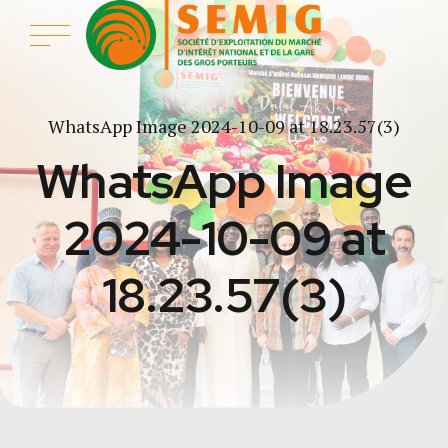
WhatsApp Image 2024-10-09 at 18.23.57(3)
WhatsApp Image
2024-10-09 at
18.23.57(3)