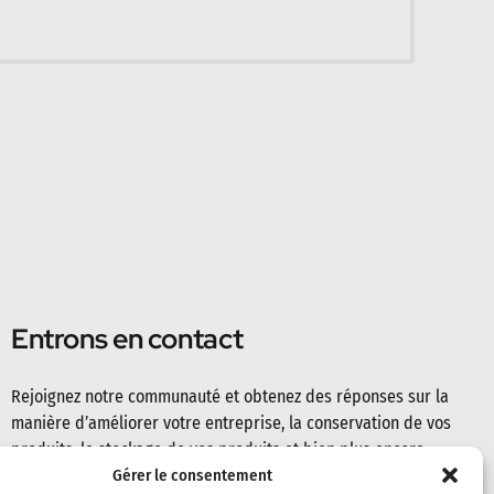
Entrons en contact
Rejoignez notre communauté et obtenez des réponses sur la
manière d’améliorer votre entreprise, la conservation de vos
produits, le stockage de vos produits et bien plus encore.
Gérer le consentement