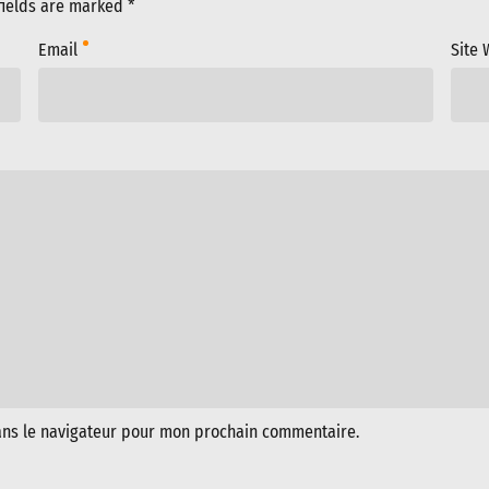
fields are marked *
Email
Site
ans le navigateur pour mon prochain commentaire.