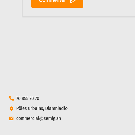
Commenter
76 855 70 70
Pôles urbains, Diamniadio
commercial@semig.sn