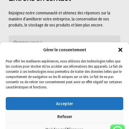
Rejoignez notre communauté et obtenez des réponses sur la
manière d’améliorer votre entreprise, la conservation de vos
produits, le stockage de vos produits et bien plus encore.
Gérer le consentement
Pour offrir les meilleures expériences, nous utilisons des technologies telles que
les cookies pour stocker et/ou accéder aux informations des appareils. Le fait de
consentir à ces technologies nous permettra de traiter des données telles que le
comportement de navigation ou les ID uniques sur ce site. Le fait de ne pas
consentir ou de retirer son consentement peut avoir un effet négatif sur certaines
caractéristiques et fonctions.
Accepter
©2022
SEMIG-SA
. All rights reserved. Read our
Privacy Policy
&
Terms &
Conditions
for more.
Refuser
Visit us on social networks