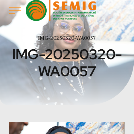
IMG-20250320-WA0057
IMG-20250320-
WA0057