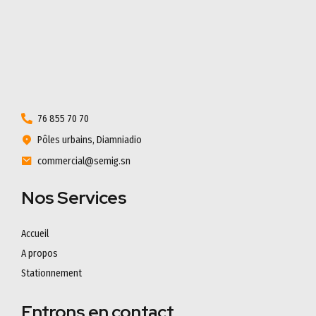
76 855 70 70
Pôles urbains, Diamniadio
commercial@semig.sn
Nos Services
Accueil
A propos
Stationnement
Entrons en contact