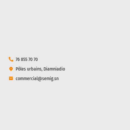
76 855 70 70
Pôles urbains, Diamniadio
commercial@semig.sn