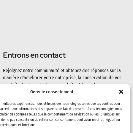
Entrons en contact
Rejoignez notre communauté et obtenez des réponses sur la
manière d’améliorer votre entreprise, la conservation de vos
produits, le stockage de vos produits et bien plus encore.
Gérer le consentement
s meilleures expériences, nous utilisons des technologies telles que les cookies pour
 accéder aux informations des appareils. Le fait de consentir à ces technologies nous
traiter des données telles que le comportement de navigation ou les ID uniques sur
it de ne pas consentir ou de retirer son consentement peut avoir un effet négatif sur
ctéristiques et fonctions.