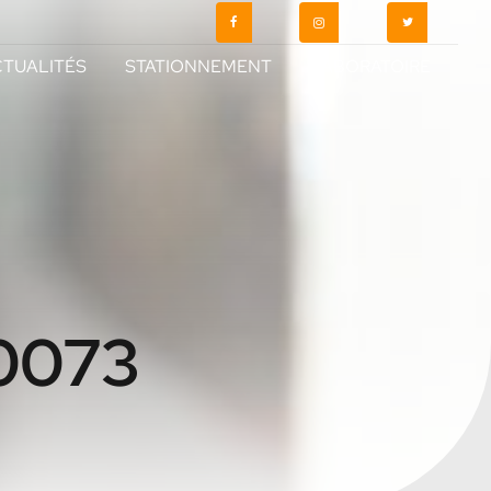
TUALITÉS
STATIONNEMENT
LABORATOIRE
0073