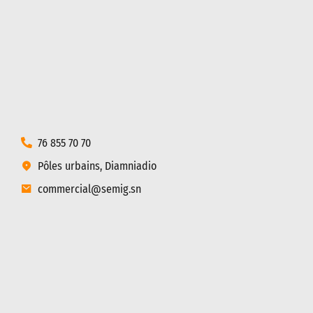
76 855 70 70
Pôles urbains, Diamniadio
commercial@semig.sn