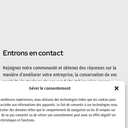
Entrons en contact
Rejoignez notre communauté et obtenez des réponses sur la
manière d’améliorer votre entreprise, la conservation de vos
produits, le stockage de vos produits et bien plus encore.
Gérer le consentement
s meilleures expériences, nous utilisons des technologies telles que les cookies pour
 accéder aux informations des appareils. Le fait de consentir à ces technologies nous
traiter des données telles que le comportement de navigation ou les ID uniques sur
it de ne pas consentir ou de retirer son consentement peut avoir un effet négatif sur
ctéristiques et fonctions.