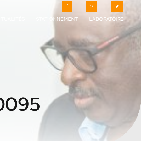
TUALITÉS
STATIONNEMENT
LABORATOIRE
0095