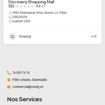
Discovery Shopping Mall
$
$
$
$
0.0
(0)
3985 Shadowmar Drive, Kenner, LA 70062
2106220256
6 janvier 2026
Shopping
12
76 855 70 70
Pôles urbains, Diamniadio
commercial@semig.sn
Nos Services