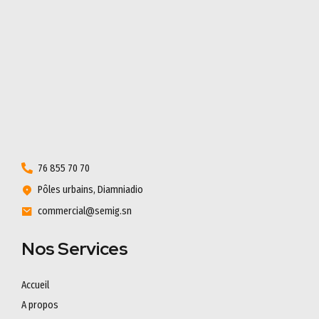
76 855 70 70
Pôles urbains, Diamniadio
commercial@semig.sn
Nos Services
Accueil
A propos