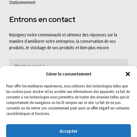
Stationnement
Entrons en contact
Rejoignez notre communauté et obtenez des réponses sur la
manière d’améliorer votre entreprise, la conservation de vos
produits, le stockage de vos produits et bien plus encore.
Gérer le consentement
Pour offrir les meilleures expériences, nous utilisons des technologies telles que
les cookies pour stocker et/ou accéder aux informations des appareils. Le fait de
consentir à ces technologies nous permettra de traiter des données telles que le
comportement de navigation ou les ID uniques sur ce site. Le fait de ne pas
consentir ou de retirer son consentement peut avoir un effet négatif sur certaines
caractéristiques et fonctions.
Accepter
©2022
SEMIG-SA
. All rights reserved. Read our
Privacy Policy
&
Terms &