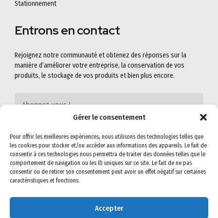
Stationnement
Entrons en contact
Rejoignez notre communauté et obtenez des réponses sur la
manière d’améliorer votre entreprise, la conservation de vos
produits, le stockage de vos produits et bien plus encore.
Gérer le consentement
Pour offrir les meilleures expériences, nous utilisons des technologies telles que
les cookies pour stocker et/ou accéder aux informations des appareils. Le fait de
consentir à ces technologies nous permettra de traiter des données telles que le
comportement de navigation ou les ID uniques sur ce site. Le fait de ne pas
consentir ou de retirer son consentement peut avoir un effet négatif sur certaines
caractéristiques et fonctions.
Accepter
©2022
SEMIG-SA
. All rights reserved. Read our
Privacy Policy
&
Terms &