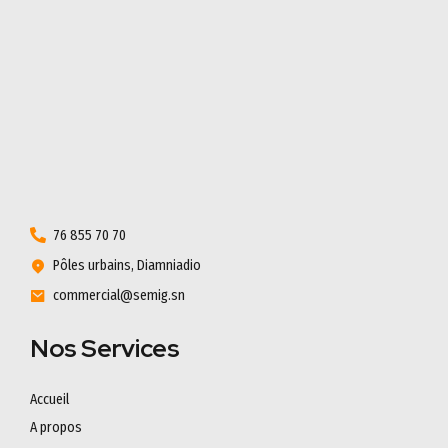
76 855 70 70
Pôles urbains, Diamniadio
commercial@semig.sn
Nos Services
Accueil
A propos