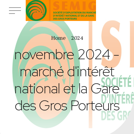
Home
2024
novembre 2024 -
marché d'intérêt
national et la Gare
des Gros Porteurs