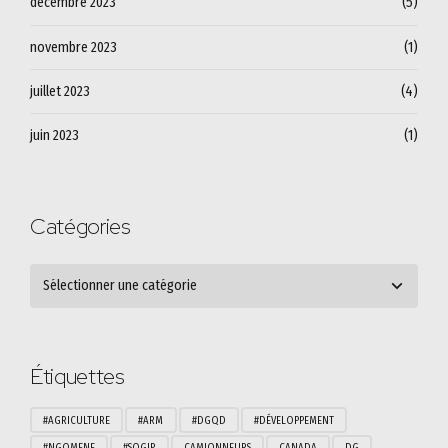
décembre 2023
(5)
novembre 2023
(1)
juillet 2023
(4)
juin 2023
(1)
Catégories
Étiquettes
#AGRICULTURE
#ARM
#DGQD
#DÉVELOPPEMENT
#NGOMENE
#SOGIP
CAMIONNEURS
CANADA
DG