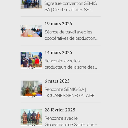
Signature convention SEMIG
SA | Cercle d'affaires SE-
BEC-CAN #DGQD
19 mars 2025
Séance de travail avec les
coopératives de production
de Diogo
14 mars 2025
Rencontre avec les
producteurs de la zone des
Niayes (Diogo et Mboro)
6 mars 2025
Rencontre SEMIG SA |
DOUANES SENEGALAISE
28 février 2025
Rencontre avec le
Gouverneur de Saint-Louis -