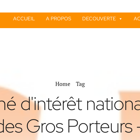
ACCUEIL
A PROPOS
DECOUVERTE
AC
Home
Tag
é d'intérêt national
es Gros Porteurs 