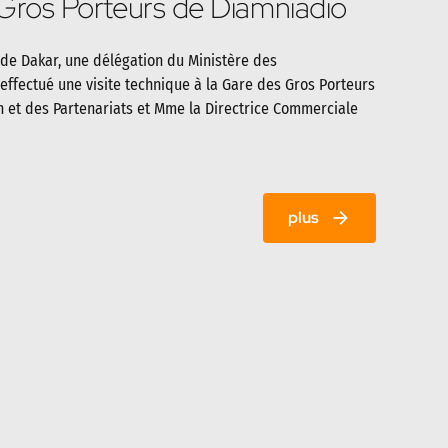
 Gros Porteurs de Diamniadio
 de Dakar, une délégation du Ministère des
 effectué une visite technique à la Gare des Gros Porteurs
on et des Partenariats et Mme la Directrice Commerciale
plus