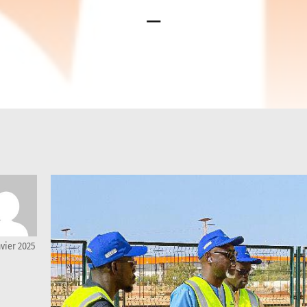
-
nvier 2025