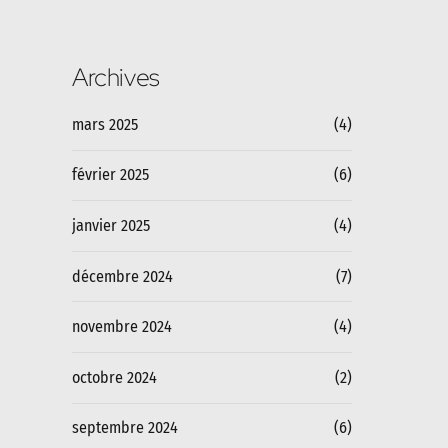
Monsieur Al Hassan Sall
Archives
mars 2025
(4)
février 2025
(6)
janvier 2025
(4)
décembre 2024
(7)
novembre 2024
(4)
octobre 2024
(2)
septembre 2024
(6)