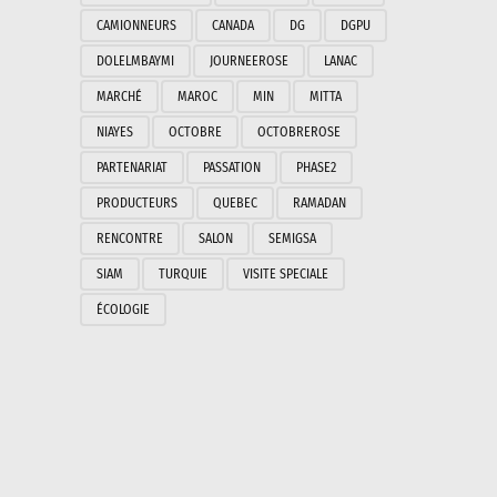
CAMIONNEURS
CANADA
DG
DGPU
DOLELMBAYMI
JOURNEEROSE
LANAC
MARCHÉ
MAROC
MIN
MITTA
NIAYES
OCTOBRE
OCTOBREROSE
PARTENARIAT
PASSATION
PHASE2
PRODUCTEURS
QUEBEC
RAMADAN
RENCONTRE
SALON
SEMIGSA
SIAM
TURQUIE
VISITE SPECIALE
ÉCOLOGIE