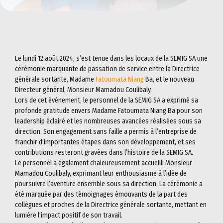
Le lundi 12 août 2024, s’est tenue dans les locaux de la SEMIG SA une
cérémonie marquante de passation de service entre la Directrice
générale sortante, Madame
Fatoumata Niang
Ba, et le nouveau
Directeur général, Monsieur Mamadou Coulibaly.
Lors de cet événement, le personnel de la SEMIG SA a exprimé sa
profonde gratitude envers Madame Fatoumata Niang Ba pour son
leadership éclairé et les nombreuses avancées réalisées sous sa
direction. Son engagement sans faille a permis à l’entreprise de
franchir d’importantes étapes dans son développement, et ses
contributions resteront gravées dans l’histoire de la SEMIG SA.
Le personnel a également chaleureusement accueilli Monsieur
Mamadou Coulibaly, exprimant leur enthousiasme à l’idée de
poursuivre l’aventure ensemble sous sa direction. La cérémonie a
été marquée par des témoignages émouvants de la part des
collègues et proches de la Directrice générale sortante, mettant en
lumière l’impact positif de son travail.