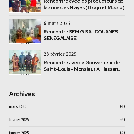
Rencontre avec les producteurs de
la zone des Niayes (Diogo et Mboro)
6 mars 2025
Rencontre SEMIG SA | DOUANES
SENEGALAISE
28 février 2025
Rencontre avec le Gouverneur de
Saint-Louis - Monsieur Al Hassan
Sall
Archives
mars 2025
(4)
février 2025
(6)
janvier 2025
(4)