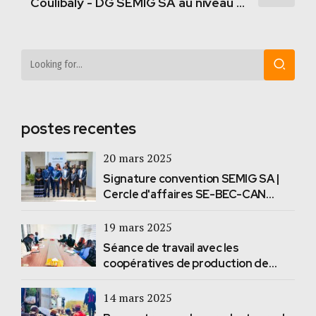
Coulibaly - DG SEMIG SA au niveau du
MIN et de la GGP
postes recentes
20 mars 2025
Signature convention SEMIG SA |
Cercle d'affaires SE-BEC-CAN
#DGQD
19 mars 2025
Séance de travail avec les
coopératives de production de
Diogo
14 mars 2025