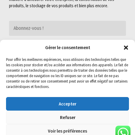
produits, le stockage de vos produits et bien plus encore.
Gérer le consentement
Pour offrir les meilleures expériences, nous utilisons des technologies telles que
les cookies pour stocker et/ou accéder aux informations des appareils. Le fait de
consentir à ces technologies nous permettra de traiter des données telles que le
comportement de navigation ou les ID uniques sur ce site. Le fait de ne pas
consentir ou de retirer son consentement peut avoir un effet négatif sur certaines
caractéristiques et fonctions.
©2022
SEMIG-SA
. All rights reserved. Read our
Privacy Policy
&
Terms &
Conditions
for more.
Accepter
Visit us on social networks
Refuser
Voir les préférences