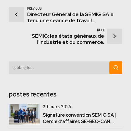
PREVIOUS
Directeur Général de la SEMIG SA a
tenu une séance de travail
constructive avec le Ministre de
NEXT
l’Énergie
SEMIG: les états généraux de
l'industrie et du commerce.
postes recentes
20 mars 2025
Signature convention SEMIG SA |
Cercle d'affaires SE-BEC-CAN
#DGQD