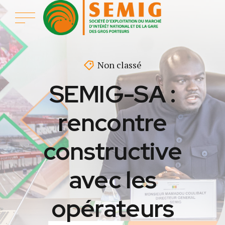
Non classé
SEMIG-SA :
rencontre
constructive
avec les
opérateurs